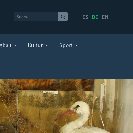
CS
DE
EN
gbau
Kultur
Sport