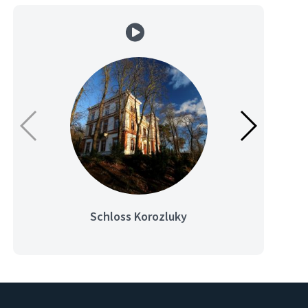
Schloss Korozluky