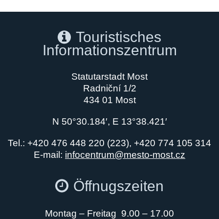
Touristisches
Informationszentrum
Statutarstadt Most
Radniční 1/2
434 01 Most
N 50°30.184′, E 13°38.421′
Tel.: +420 476 448 220 (223), +420 774 105 314
E-mail:
infocentrum@mesto-most.cz
Öffnugszeiten
Montag – Freitag 9.00 – 17.00