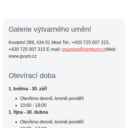
Galerie výtvarného umění
Kostelní 289, 434 01 Most Tel.: +420 725 007 315,
+420 725 007 315 E-mail:
gvumost@centrum.cz
Web:
www.gvum.cz
Otevírací doba
1. května - 30. září
Otevřeno denně, kromě pondělí
10:00 - 18:00
1. října - 30. dubna
Otevřeno denně, kromě pondělí