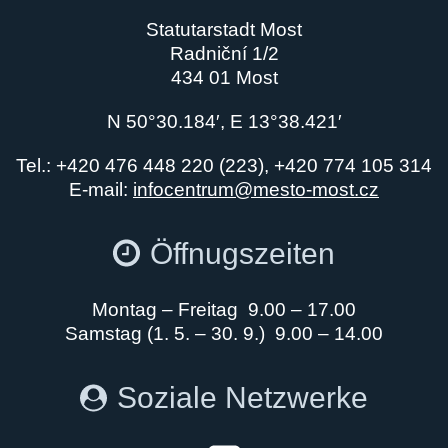
Statutarstadt Most
Radniční 1/2
434 01 Most
N 50°30.184′, E 13°38.421′
Tel.: +420 476 448 220 (223), +420 774 105 314
E-mail:
infocentrum@mesto-most.cz
Öffnugszeiten
Montag – Freitag 9.00 – 17.00
Samstag (1. 5. – 30. 9.) 9.00 – 14.00
Soziale Netzwerke