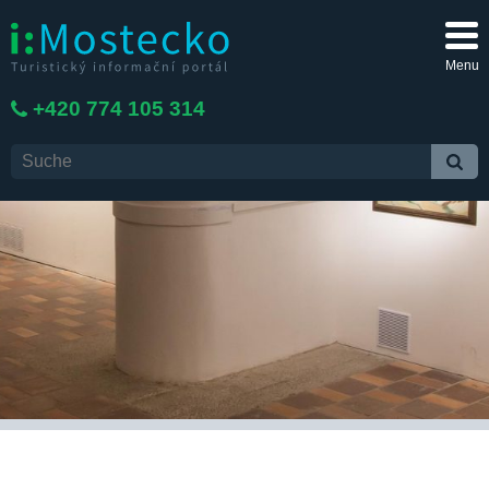
Menu
+420 774 105 314