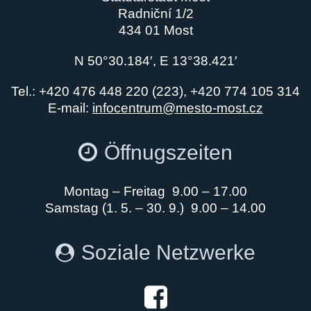
Radniční 1/2
434 01 Most
N 50°30.184′, E 13°38.421′
Tel.: +420 476 448 220 (223), +420 774 105 314
E-mail:
infocentrum@mesto-most.cz
Öffnugszeiten
Montag – Freitag 9.00 – 17.00
Samstag (1. 5. – 30. 9.) 9.00 – 14.00
Soziale Netzwerke