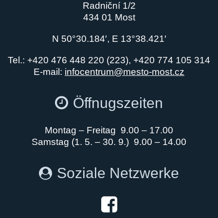
Radniční 1/2
434 01 Most
N 50°30.184′, E 13°38.421′
Tel.: +420 476 448 220 (223), +420 774 105 314
E-mail:
infocentrum@mesto-most.cz
Öffnugszeiten
Montag – Freitag 9.00 – 17.00
Samstag (1. 5. – 30. 9.) 9.00 – 14.00
Soziale Netzwerke